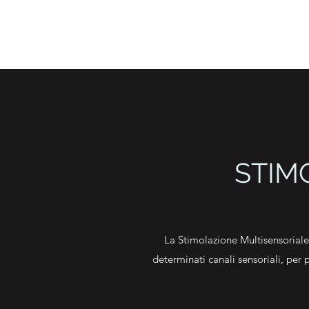
STUDIO ARTEMIDE
STIM
La Stimolazione Multisensoriale
determinati canali sensoriali, per p