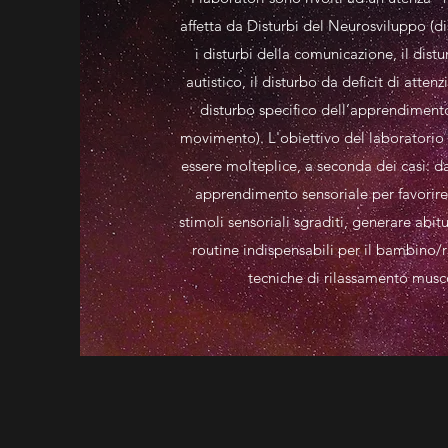
affetta da Disturbi del Neurosviluppo (disa
i disturbi della comunicazione, il dist
autistico, il disturbo da deficit di attenzi
disturbo specifico dell’apprendimento 
movimento). L'obiettivo del laboratorio
essere molteplice, a seconda dei casi: d
apprendimento sensoriale per favorire
stimoli sensoriali sgraditi, generare abit
routine indispensabili per il bambino/
tecniche di rilassamento muscol