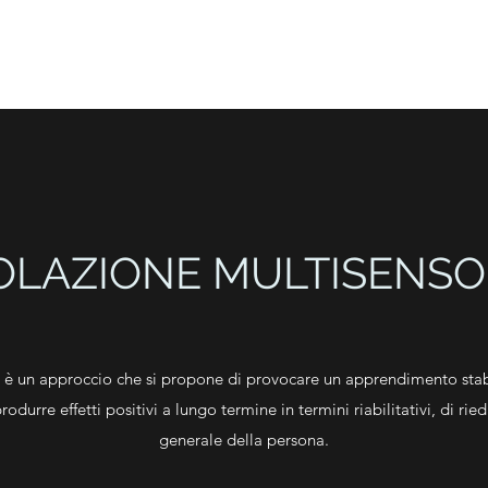
Home
SOSTEGNO E CONSUL
OLAZIONE MULTISENSO
 è ​un approccio che si propone di provocare un apprendimento stabi
rodurre effetti positivi a lungo termine in termini riabilitativi, di r
generale della persona.