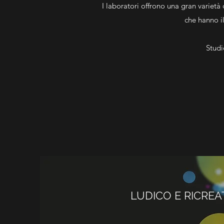
I laboratori offrono una gran varietà di
che hanno il
Studi
LUDICO E RICREA