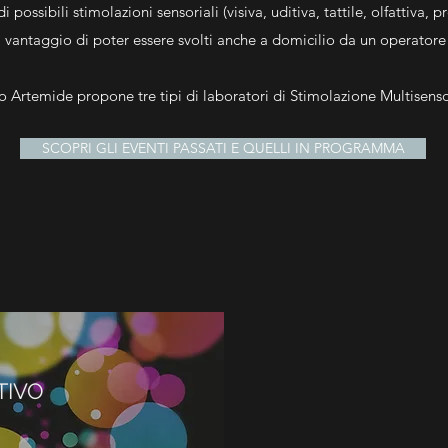
 possibili stimolazioni sensoriali (visiva, uditiva, tattile, olfattiva, 
 vantaggio di poter essere svolti anche a domicilio da un operatore q
o Artemide propone tre tipi di laboratori di Stimolazione Multisenso
SCOPRI GLI EVENTI PASSATI E QUELLI IN PROGRAMMA
TIVO