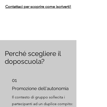
Contattaci per scoprire come iscriverti!
Perché scegliere il
doposcuola?
01
Promozione dell'autonomia
Il contesto di gruppo sollecita i
partecipanti ad un duplice compito: